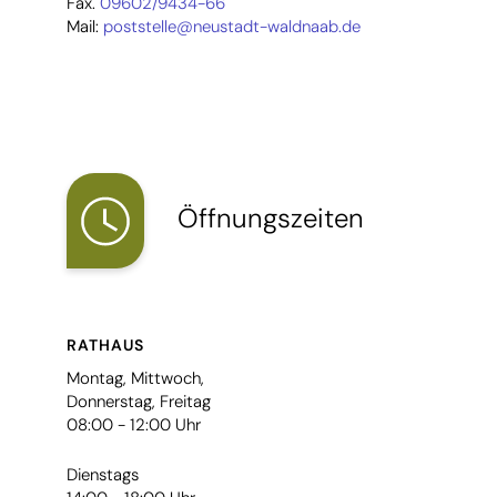
Fax.
09602/9434-66
Mail:
poststelle@neustadt-waldnaab.de
Öffnungszeiten
RATHAUS
Montag, Mittwoch,
Donnerstag, Freitag
08:00 - 12:00 Uhr
Dienstags