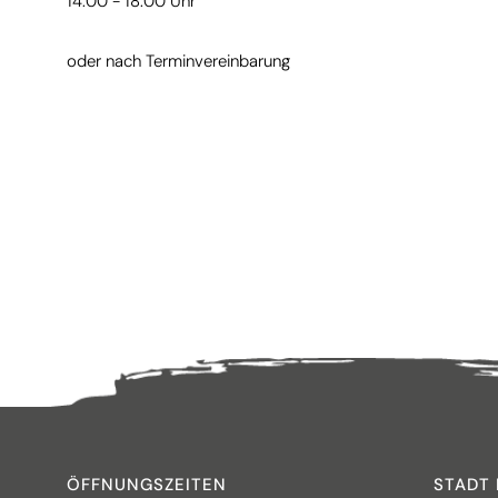
14:00 - 18:00 Uhr
oder nach Terminvereinbarung
ÖFFNUNGSZEITEN
STADT 