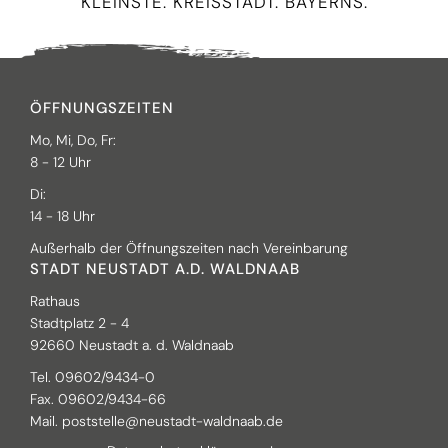
KLEINSTE. KREISSTADT. BAYERNS.
ÖFFNUNGSZEITEN
Mo, Mi, Do, Fr:
8 - 12 Uhr
Di:
14 - 18 Uhr
Außerhalb der Öffnungszeiten nach Vereinbarung
STADT NEUSTADT A.D. WALDNAAB
Rathaus
Stadtplatz 2 - 4
92660 Neustadt a. d. Waldnaab
Tel. 09602/9434-0
Fax. 09602/9434-66
Mail.
poststelle@neustadt-waldnaab.de