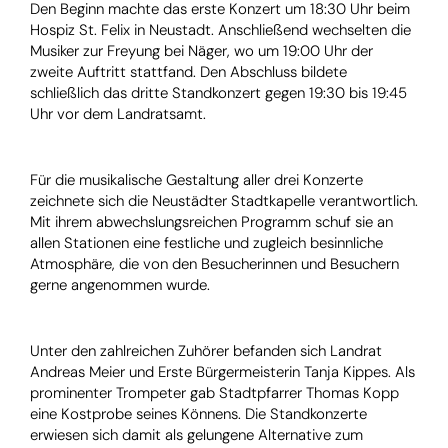
Den Beginn machte das erste Konzert um 18:30 Uhr beim
Hospiz St. Felix in Neustadt. Anschließend wechselten die
Musiker zur Freyung bei Näger, wo um 19:00 Uhr der
zweite Auftritt stattfand. Den Abschluss bildete
schließlich das dritte Standkonzert gegen 19:30 bis 19:45
Uhr vor dem Landratsamt.
Für die musikalische Gestaltung aller drei Konzerte
zeichnete sich die Neustädter Stadtkapelle verantwortlich.
Mit ihrem abwechslungsreichen Programm schuf sie an
allen Stationen eine festliche und zugleich besinnliche
Atmosphäre, die von den Besucherinnen und Besuchern
gerne angenommen wurde.
Unter den zahlreichen Zuhörer befanden sich Landrat
Andreas Meier und Erste Bürgermeisterin Tanja Kippes. Als
prominenter Trompeter gab Stadtpfarrer Thomas Kopp
eine Kostprobe seines Könnens. Die Standkonzerte
erwiesen sich damit als gelungene Alternative zum