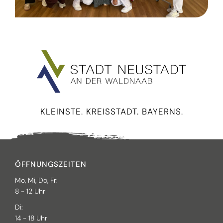
KLEINSTE. KREISSTADT. BAYERNS.
ÖFFNUNGSZEITEN
Mo, Mi, Do, Fr:
8 - 12 Uhr
Di:
14 - 18 Uhr