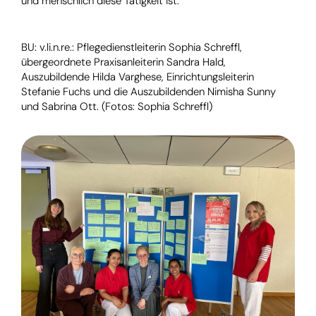
und menschlich diese Tätigkeit ist.
BU: v.li.n.re.: Pflegedienstleiterin Sophia Schreffl,
übergeordnete Praxisanleiterin Sandra Hald,
Auszubildende Hilda Varghese, Einrichtungsleiterin
Stefanie Fuchs und die Auszubildenden Nimisha Sunny
und Sabrina Ott. (Fotos: Sophia Schreffl)